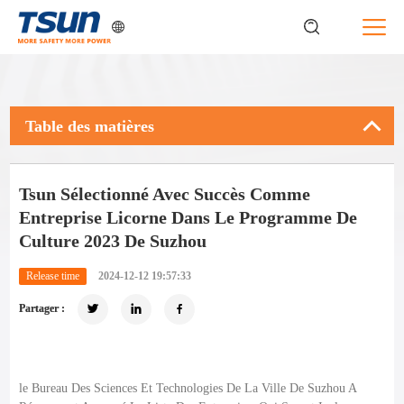
Table des matières
Tsun Sélectionné Avec Succès Comme
Entreprise Licorne Dans Le Programme De
Culture 2023 De Suzhou
Release time
2024-12-12 19:57:33
Partager :
le Bureau Des Sciences Et Technologies De La Ville De Suzhou A