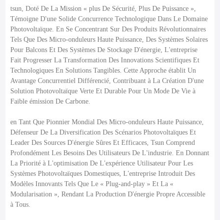
tsun, Doté De La Mission « plus De Sécurité, Plus De Puissance »,
Témoigne D'une Solide Concurrence Technologique Dans Le Domaine
Photovoltaïque. En Se Concentrant Sur Des Produits Révolutionnaires
Tels Que Des Micro-onduleurs Haute Puissance, Des Systèmes Solaires
Pour Balcons Et Des Systèmes De Stockage D'énergie, L'entreprise
Fait Progresser La Transformation Des Innovations Scientifiques Et
Technologiques En Solutions Tangibles. Cette Approche établit Un
Avantage Concurrentiel Différencié, Contribuant à La Création D'une
Solution Photovoltaïque Verte Et Durable Pour Un Mode De Vie à
Faible émission De Carbone.
en Tant Que Pionnier Mondial Des Micro-onduleurs Haute Puissance,
Défenseur De La Diversification Des Scénarios Photovoltaïques Et
Leader Des Sources D'énergie Sûres Et Efficaces, Tsun Comprend
Profondément Les Besoins Des Utilisateurs De L'industrie. En Donnant
La Priorité à L'optimisation De L'expérience Utilisateur Pour Les
Systèmes Photovoltaïques Domestiques, L'entreprise Introduit Des
Modèles Innovants Tels Que Le « Plug-and-play » Et La «
Modularisation », Rendant La Production D'énergie Propre Accessible
à Tous.